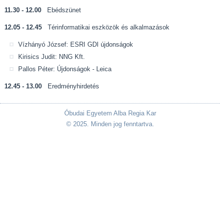
11.30 - 12.00
Ebédszünet
12.05 - 12.45
Térinformatikai eszközök és alkalmazások
Vízhányó József: ESRI GDI újdonságok
Kirisics Judit: NNG Kft.
Pallos Péter: Újdonságok - Leica
12.45 - 13.00
Eredményhirdetés
Óbudai Egyetem Alba Regia Kar
© 2025. Minden jog fenntartva.