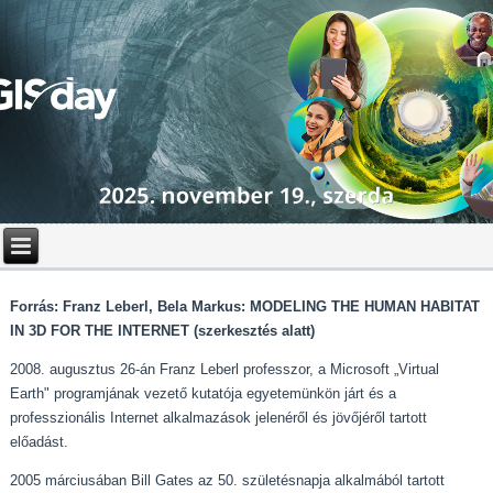
Forrás: Franz Leberl, Bela Markus: MODELING THE HUMAN HABITAT
IN 3D FOR THE INTERNET (szerkesztés alatt)
2008. augusztus 26-án Franz Leberl professzor, a Microsoft „Virtual
Earth" programjának vezető kutatója egyetemünkön járt és a
professzionális Internet alkalmazások jelenéről és jövőjéről tartott
előadást.
2005 márciusában Bill Gates az 50. születésnapja alkalmából tartott