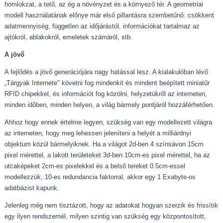
homlokzat, a tető, az ég a növényzet és a környező tér. A geometriai
modell használatának előnye már első pillantásra szembetűnő: csökkent
adatmennyiség, független az időjárástól, információkat tartalmaz az
ajtókról, ablakokról, emeletek számáról, stb.
A jövő
A fejlődés a jövő generációjára nagy hatással lesz. A kialakulóban lévő
„Tárgyak Internete" követni fog mindenkit és mindent beépített miniatűr
RFID chipekkel, és információt fog közölni, helyzetükről az interneten,
minden időben, minden helyen, a világ bármely pontjáról hozzáférhetően.
Ahhoz hogy ennek értelme legyen, szükség van egy modellezett világra
az interneten, hogy meg lehessen jeleníteni a helyét a milliárdnyi
objektum közül bármelyiknek. Ha a világot 2d-ben 4 színsávon 15cm
pixel mérettel, a lakott területeket 3d-ben 10cm-es pixel mérettel, ha az
utcaképeket 2cm-es pixelekkel és a belső tereket 0.5cm-essel
modellezzük, 10-es redundancia faktorral, akkor egy 1 Exabyte-os
adatbázist kapunk.
Jelenleg még nem tisztázott, hogy az adatokat hogyan szerzik és frissítik
egy ilyen rendszernél, milyen szintig van szükség egy központosított,